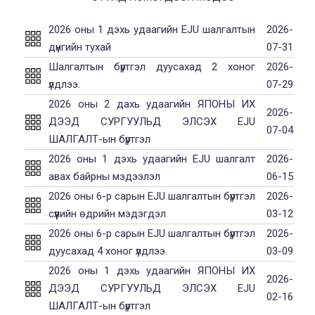
2026 оны 1 дэхь удаагийн EJU шалгалтын
2026-
дүнгийн тухай
07-31
Шалгалтын бүртгэл дуусахад 2 хоног
2026-
үлдлээ.
07-29
2026 оны 2 дахь удаагийн ЯПОНЫ ИХ
2026-
ДЭЭД СУРГУУЛЬД ЭЛСЭХ EJU
07-04
ШАЛГАЛТ-ын бүртгэл
2026 оны 1 дэхь удаагийн EJU шалгалт
2026-
авах байрны мэдээлэл
06-15
2026 оны 6-р сарын EJU шалгалтын бүртгэл
2026-
сүүлийн өдрийн мэдэгдэл
03-12
2026 оны 6-р сарын EJU шалгалтын бүртгэл
2026-
дуусахад 4 хоног үлдлээ.
03-09
2026 оны 1 дэхь удаагийн ЯПОНЫ ИХ
2026-
ДЭЭД СУРГУУЛЬД ЭЛСЭХ EJU
02-16
ШАЛГАЛТ-ын бүртгэл