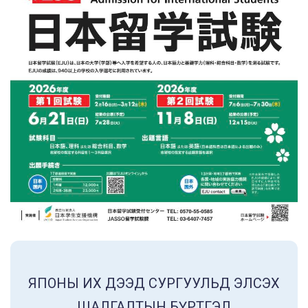
ЯПОНЫ ИХ ДЭЭД СУРГУУЛЬД ЭЛСЭХ
ШАЛГАЛТЫН БҮРТГЭЛ