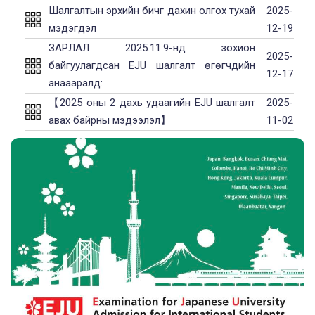
Шалгалтын эрхийн бичг дахин олгох тухай
2025-
мэдэгдэл
12-19
ЗАРЛАЛ 2025.11.9-нд зохион
2025-
байгуулагдсан EJU шалгалт өгөгчдийн
12-17
анаааралд:
【2025 оны 2 дахь удаагийн EJU шалгалт
2025-
авах байрны мэдээлэл】
11-02