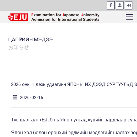
ЦАГ ҮЕИЙН МЭДЭЭ
お知らせ
2026 оны 1 дэхь удаагийн ЯПОНЫ ИХ ДЭЭД СУРГУУЛЬД 
2026-02-16
Тус шалгалт (EJU) нь Япон улсад хувийн зардлаар сур
Япон хэл болон ерөнхий эрдмийн мэдлэгийг шалгах зо